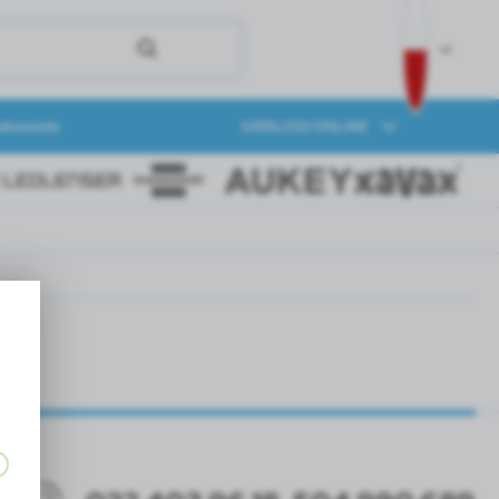
akowanie
KATALOGI ONLINE