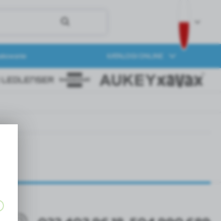
akowanie
KATALOGI ONLINE