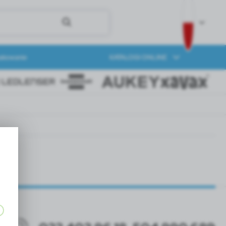
akowanie
KATALOGI ONLINE