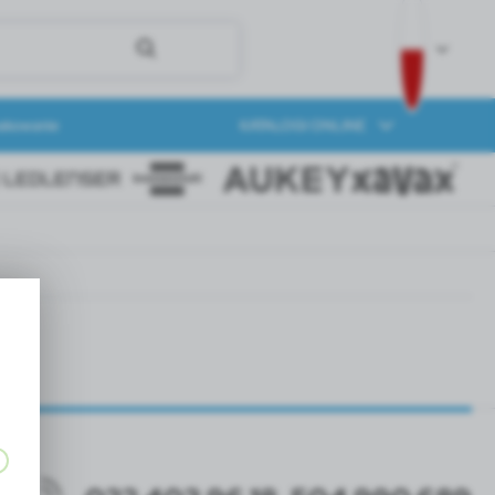
akowanie
KATALOGI ONLINE