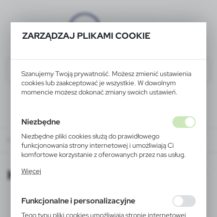
ZARZĄDZAJ PLIKAMI COOKIE
Szanujemy Twoją prywatność. Możesz zmienić ustawienia
cookies lub zaakceptować je wszystkie. W dowolnym
momencie możesz dokonać zmiany swoich ustawień.
Niezbędne
Niezbędne pliki cookies służą do prawidłowego
KATALOGI ONLINE
funkcjonowania strony internetowej i umożliwiają Ci
komfortowe korzystanie z oferowanych przez nas usług.
Pliki cookies odpowiadają na podejmowane przez Ciebie
KATALOGI ONLINE
Więcej
działania w celu m.in. dostosowania Twoich ustawień
preferencji prywatności, logowania czy wypełniania
formularzy. Dzięki plikom cookies strona, z której
Funkcjonalne i personalizacyjne
korzystasz, może działać bez zakłóceń.
Tego typu pliki cookies umożliwiają stronie internetowej