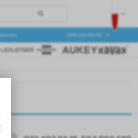
akowanie
KATALOGI ONLINE