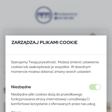
ZARZĄDZAJ PLIKAMI COOKIE
Szanujemy Twoją prywatność. Możesz zmienić ustawienia
cookies lub zaakceptować je wszystkie. W dowolnym
momencie możesz dokonać zmiany swoich ustawień.
O nas
NASZE MARKI
Stilolinea
Niezbędne
Stilolinea
Niezbędne pliki cookies służą do prawidłowego
funkcjonowania strony internetowej i umożliwiają Ci
komfortowe korzystanie z oferowanych przez nas usług.
Pliki cookies odpowiadają na podejmowane przez Ciebie