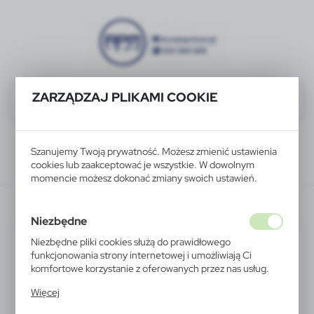
ZARZĄDZAJ PLIKAMI COOKIE
Szanujemy Twoją prywatność. Możesz zmienić ustawienia
cookies lub zaakceptować je wszystkie. W dowolnym
momencie możesz dokonać zmiany swoich ustawień.
V2770-03
Niezbędne
Niezbędne pliki cookies służą do prawidłowego
funkcjonowania strony internetowej i umożliwiają Ci
komfortowe korzystanie z oferowanych przez nas usług.
Pliki cookies odpowiadają na podejmowane przez Ciebie
Więcej
działania w celu m.in. dostosowania Twoich ustawień
preferencji prywatności, logowania czy wypełniania